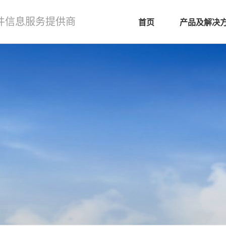
件信息服务提供商
首页
产品及解决