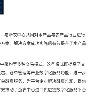
，与浙农中心共同对水产品与农产品行业进行
决方案。解决方案成功实施后有效提升了
水
产品
中采购等多种交易模式，这些模式既提高了交
签署、仓单管理等产业数字化服务功能，进一步
订单融资服务，为平台企业解决融资难题，提供
有效推动了浙农中心进口供应链数字化服务平台