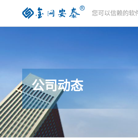
您可以信赖的软
公司动态