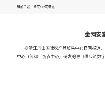
当前位置：
首页
>
公司动态
金网安
据浙江舟山国际农产品贸易中心官网报道，近
中心（简称：浙农中心）
研发的进口供应链数