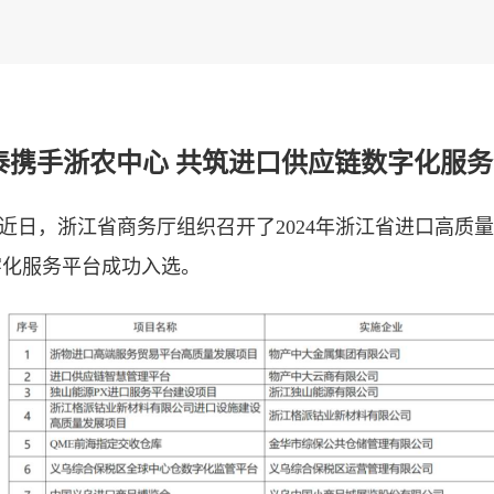
泰携手浙农中心 共筑进口供应链数字化服
日，浙江省商务厅组织召开了2024
年浙江省进口高质量
字化服务平台成功入选。