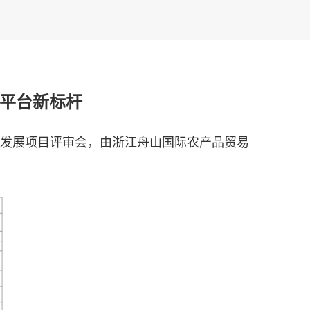
务平台新标杆
发展项目评审会，由
浙江舟山国际农产品贸易